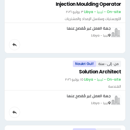
Injection Moulding Operator
On-site - ليبيا - Libya
·
٣ يوليو ٢٠٢٦
اللوجستيات وسلاسل الإمداد والمشتريات
جهة العمل غير مُفصح عنها
ليبيا - Libya
من ٠ إلى ٠ سنة
Naukri Gulf
Solution Architect
On-site - ليبيا - Libya
·
١٥ يوليو ٢٠٢٦
الهندسة
جهة العمل غير مُفصح عنها
ليبيا - Libya