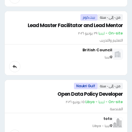
من ٠ إلى ٠ سنة
بيت.كوم
Lead Master Facilitator and Lead Mentor
On-site - ليبيا
·
٢٩ يونيو ٢٠٢٦
التعليم والتدريب
British Council
ليبيا
من ٠ إلى ٠ سنة
Naukri Gulf
Open Data Policy Developer
On-site - ليبيا - Libya
·
١٥ يونيو ٢٠٢٦
الهندسة
toto
ليبيا - Libya