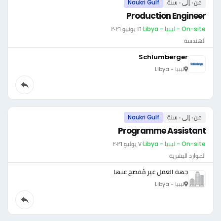
من ٠ إلى ٠ سنة
Naukri Gulf
Production Engineer
On-site - ليبيا - Libya
·
١٦ يونيو ٢٠٢٦
الهندسة
Schlumberger
ليبيا - Libya
من ٠ إلى ٠ سنة
Naukri Gulf
Programme Assistant
On-site - ليبيا - Libya
·
٧ يوليو ٢٠٢٦
الموارد البشرية
جهة العمل غير مُفصح عنها
ليبيا - Libya