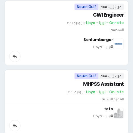
من ٠ إلى ٠ سنة
Naukri Gulf
CWI Engineer
On-site - ليبيا - Libya
·
١٦ يونيو ٢٠٢٦
الهندسة
Schlumberger
ليبيا - Libya
من ٠ إلى ٠ سنة
Naukri Gulf
MHPSS Assistant
On-site - ليبيا - Libya
·
٢ يونيو ٢٠٢٦
الموارد البشرية
toto
ليبيا - Libya