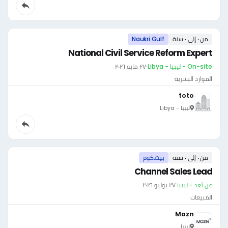
من ٠ إلى ٠ سنة
Naukri Gulf
National Civil Service Reform Expert
On-site - ليبيا - Libya
·
٢٧ مايو ٢٠٢٦
الموارد البشرية
toto
ليبيا - Libya
من ٠ إلى ٠ سنة
بيت.كوم
Channel Sales Lead
عن بُعد - ليبيا
·
٢٧ يوليو ٢٠٢٦
المبيعات
Mozn
ليبيا