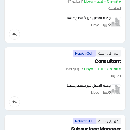
On-site - ليبيا - Libya
·
١٦ يوليو ٢٠٢٦
الهندسة
جهة العمل غير مُفصح عنها
ليبيا - Libya
من ٠ إلى ٠ سنة
Naukri Gulf
Consultant
On-site - ليبيا - Libya
·
٨ يوليو ٢٠٢٦
المبيعات
جهة العمل غير مُفصح عنها
ليبيا - Libya
من ٠ إلى ٠ سنة
Naukri Gulf
Subsurface Manager