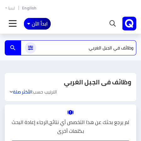
English
ليبيا
ابدأ الآن
وظائف فى الجبل الغربي
الترتيب حسب:
الأكثر صلة
لم يرجع بحثك عن هذا التخصص أي نتائج،الرجاء إعادة البحث
بكلمات أخرى