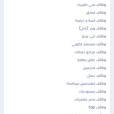
وظائف فني كهرباء
وظائف فنادق
وظائف فنية و حرفية
وظائف ويتر (نادل)
وظائف تلى سيلز
وظائف مستشار قانوني
وظائف مراجع حسابات
وظائف عامل نظافة
وظائف مدرسين
وظائف عمال
وظائف مهندسين ميكانيكا
وظائف مستودعات
وظائف مدير مشتريات
وظائف Sap