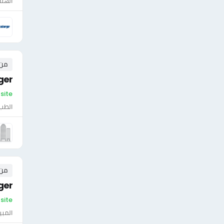
الهن
من ٠ إلى ٠ 
ger
On-site - لي
الطب 
من ٠ إلى ٠ 
ger
On-site - لي
المبي