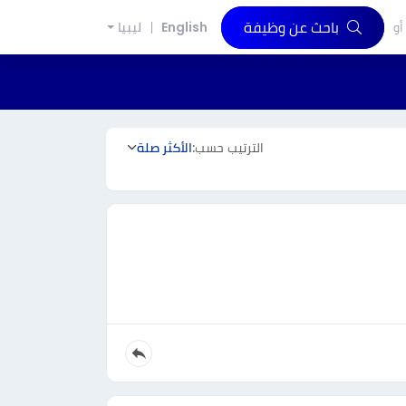
باحث عن وظيفة
أو
English
ليبيا
الترتيب حسب:
الأكثر صلة