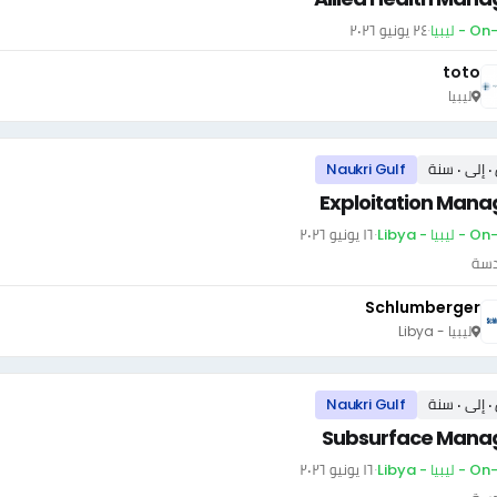
- ليبيا
·
٢٤ يونيو ٢٠٢٦
toto
ليبيا
سنة
Naukri Gulf
Exploitation Mana
بيا - Libya
·
١٦ يونيو ٢٠٢٦
دسة
Schlumberger
ليبيا - Libya
سنة
Naukri Gulf
Subsurface Mana
بيا - Libya
·
١٦ يونيو ٢٠٢٦