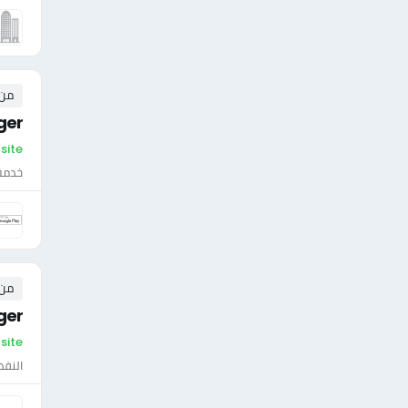
من ٠ إلى ٠ 
ger
On-site 
خدمة 
من ٠ إلى ٠ 
ger
On-site - لي
النفط