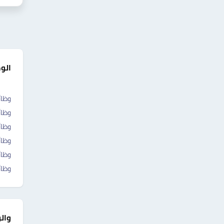
الو
وظائ
وظا
وظا
وظا
وظائ
وظائ
وال