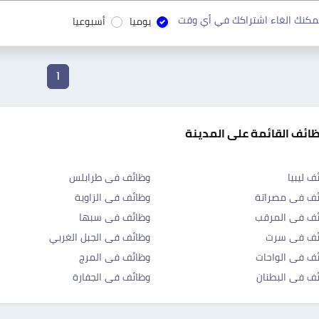
مكنك الغاء اشتراكك في أي وقت
يوميا
أسبوعيا
1
ظائف القائمة على المدينة
ف ليبيا
وظائف فى طرابلس
ئف فى مصراتة
وظائف فى الزاوية
ئف فى المرقب
وظائف فى سبها
ئف فى سرت
وظائف فى الجبل الغربي
ف فى الواحات
وظائف فى المرج
ف فى البطنان
وظائف فى الجفارة