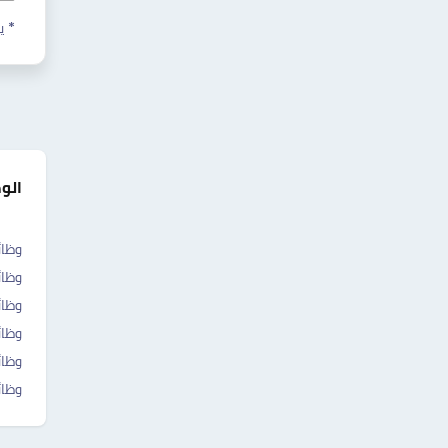
* ي
الو
وظائ
وظا
وظا
وظا
وظائ
وظائ