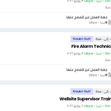
بيا - Libya
·
٣ يوليو ٢٠٢٦
دسة
جهة العمل غير مُفصح عنها
ليبيا - Libya
سنة
Naukri Gulf
Fire Alarm Technic
بيا - Libya
·
٣ يوليو ٢٠٢٦
دسة
جهة العمل غير مُفصح عنها
ليبيا - Libya
سنة
Naukri Gulf
Wellsite Supervisor Trai
بيا - Libya
·
١٦ يونيو ٢٠٢٦