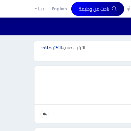
باحث عن وظيفة
أو
English
ليبيا
الترتيب حسب:
الأكثر صلة