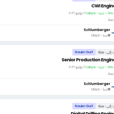
CWI Engin
بيا - Libya
·
١٦ يونيو ٢٠٢٦
دسة
Schlumberger
ليبيا - Libya
سنة
Naukri Gulf
Senior Production Engin
بيا - Libya
·
١٦ يونيو ٢٠٢٦
دسة
Schlumberger
ليبيا - Libya
سنة
Naukri Gulf
Digital Drilling Engi