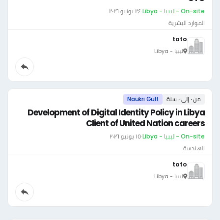
On-site - ليبيا - Libya
·
٢٤ يونيو ٢٠٢٦
الموارد البشرية
toto
ليبيا - Libya
من ٠ إلى ٠ سنة
Naukri Gulf
Development of Digital Identity Policy in Libya
Client of United Nation careers
On-site - ليبيا - Libya
·
١٥ يونيو ٢٠٢٦
الهندسة
toto
ليبيا - Libya