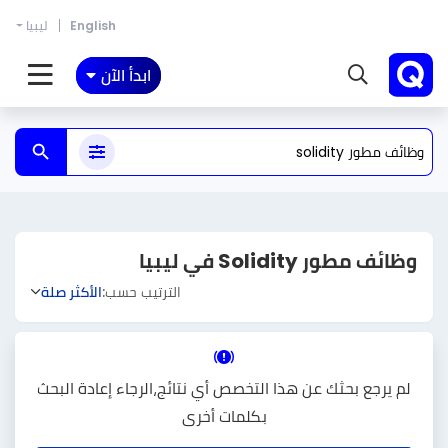
English
ليبيا
ابدأ الآن
وظائف مطور Solidity في ليبيا
الترتيب حسب:
الأكثر صلة
لم يرجع بحثك عن هذا التخصص أي نتائج،الرجاء إعادة البحث
بكلمات أخرى