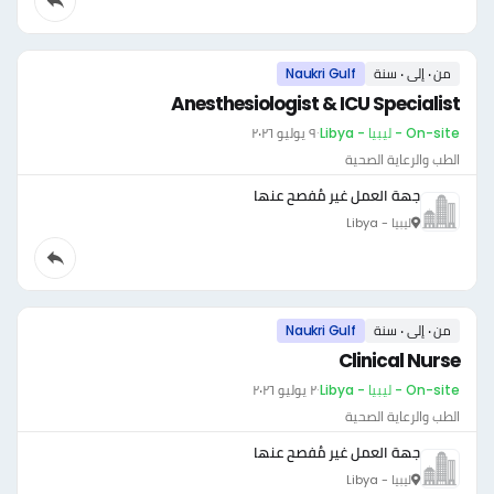
من ٠ إلى ٠ سنة
Naukri Gulf
Anesthesiologist & ICU Specialist
On-site - ليبيا - Libya
·
٩ يوليو ٢٠٢٦
الطب والرعاية الصحية
جهة العمل غير مُفصح عنها
ليبيا - Libya
من ٠ إلى ٠ سنة
Naukri Gulf
Clinical Nurse
On-site - ليبيا - Libya
·
٢ يوليو ٢٠٢٦
الطب والرعاية الصحية
جهة العمل غير مُفصح عنها
ليبيا - Libya