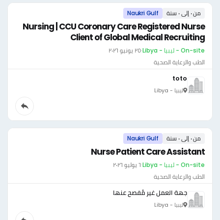
من ٠ إلى ٠ سنة
Naukri Gulf
Nursing | CCU Coronary Care Registered Nurse
Client of Global Medical Recruiting
On-site - ليبيا - Libya
·
٢٥ يونيو ٢٠٢٦
الطب والرعاية الصحية
toto
ليبيا - Libya
من ٠ إلى ٠ سنة
Naukri Gulf
Nurse Patient Care Assistant
On-site - ليبيا - Libya
·
٦ يوليو ٢٠٢٦
الطب والرعاية الصحية
جهة العمل غير مُفصح عنها
ليبيا - Libya