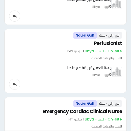
ليبيا - Libya
من ٠ إلى ٠ سنة
Naukri Gulf
Perfusionist
On-site - ليبيا - Libya
·
٦ يوليو ٢٠٢٦
الطب والرعاية الصحية
جهة العمل غير مُفصح عنها
ليبيا - Libya
من ٠ إلى ٠ سنة
Naukri Gulf
Emergency Cardiac Clinical Nurse
On-site - ليبيا - Libya
·
١ يوليو ٢٠٢٦
الطب والرعاية الصحية