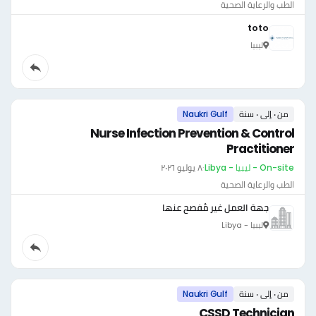
الطب والرعاية الصحية
toto
ليبيا
من ٠ إلى ٠ سنة
Naukri Gulf
Nurse Infection Prevention & Control
Practitioner
On-site - ليبيا - Libya
·
٨ يوليو ٢٠٢٦
الطب والرعاية الصحية
جهة العمل غير مُفصح عنها
ليبيا - Libya
من ٠ إلى ٠ سنة
Naukri Gulf
CSSD Technician