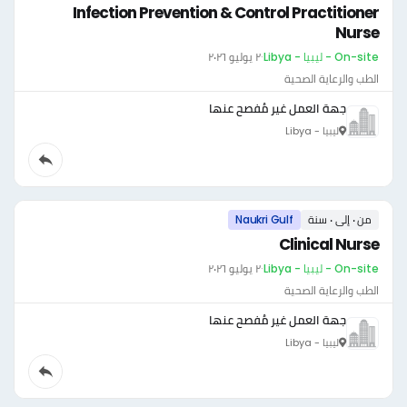
Infection Prevention & Control Practitioner
Nurse
On-site - ليبيا - Libya
·
٢ يوليو ٢٠٢٦
الطب والرعاية الصحية
جهة العمل غير مُفصح عنها
ليبيا - Libya
من ٠ إلى ٠ سنة
Naukri Gulf
Clinical Nurse
On-site - ليبيا - Libya
·
٢ يوليو ٢٠٢٦
الطب والرعاية الصحية
جهة العمل غير مُفصح عنها
ليبيا - Libya