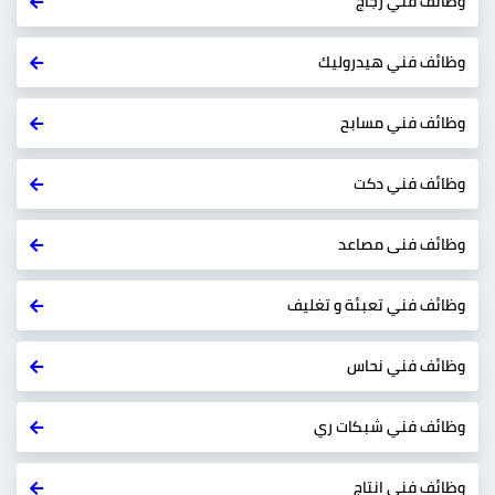
وظائف فني زجاج
وظائف فني هيدروليك
وظائف فني مسابح
وظائف فني دكت
وظائف فنى مصاعد
وظائف فني تعبئة و تغليف
وظائف فني نحاس
وظائف فني شبكات ري
وظائف فني انتاج