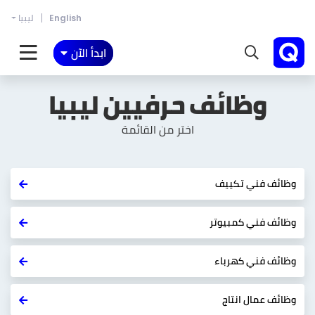
English
ليبيا
ابدأ الآن
وظائف حرفيين
ليبيا
اختر من القائمة
وظائف فني تكييف
وظائف فني كمبيوتر
وظائف فني كهرباء
وظائف عمال انتاج